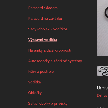
Paracord skladem
Paracord na zakázku
Sady (obojek + vodítko)
Výstavní voditka
Náramky a další drobnosti
Autosedačky a zádržné systémy
Kšíry a postroje
Vodítka
Umís
Oblečky
E-shop
Svítící obojky a přívěsky