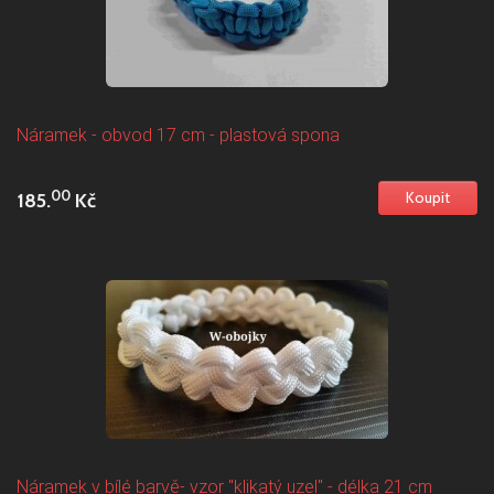
Náramek - obvod 17 cm - plastová spona
00
185.
Kč
Náramek v bílé barvě- vzor "klikatý uzel" - délka 21 cm