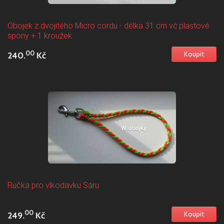
Obojek z dvojitého Micro cordu - délka 31 cm vč.plastové
spony + 1 kroužek
00
240.
Kč
Ručka pro vlkodavku Sáru
00
249.
Kč