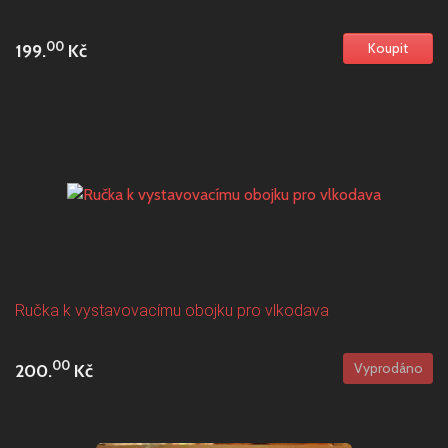
00
199.
Kč
Ručka k vystavovacímu obojku pro vlkodava
00
200.
Kč