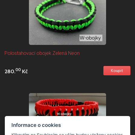
Polostahovací obojek Zelená Neon
00
280.
Kč
Informace o cookies
Kliknutím na Souhlasím se vším budou uloženy cookies