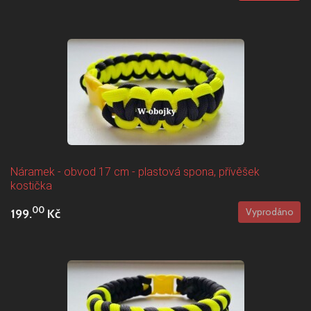
Náramek - obvod 17 cm - plastová spona, přívěšek
kostička
00
199.
Kč