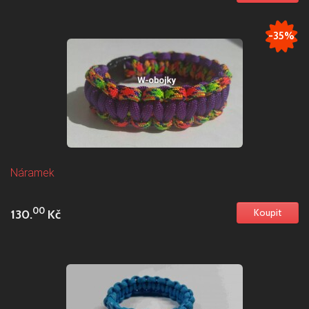
-35%
Náramek
00
130.
Kč