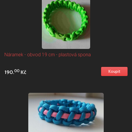
Náramek - obvod 19 cm - plastová spona
00
190.
Kč