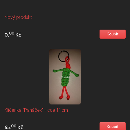
Nový produkt
00
0.
Kč
Klíčenka "Panáček" - cca 11cm
00
65.
Kč