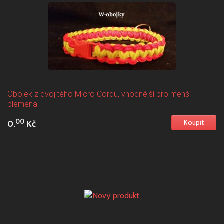
Obojek z dvojitého Micro Cordu, vhodnější pro menší
plemena
00
0.
Kč