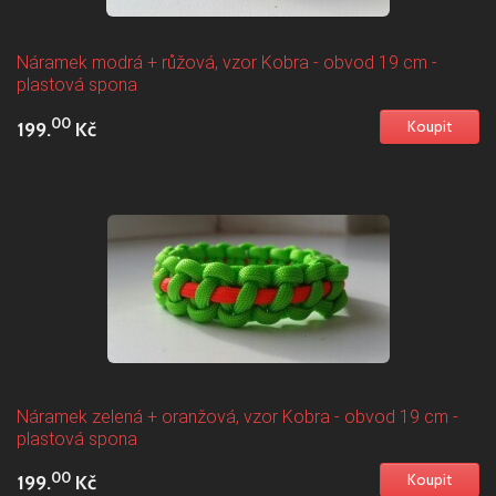
Náramek modrá + růžová, vzor Kobra - obvod 19 cm -
plastová spona
00
199.
Kč
Náramek zelená + oranžová, vzor Kobra - obvod 19 cm -
plastová spona
00
199.
Kč