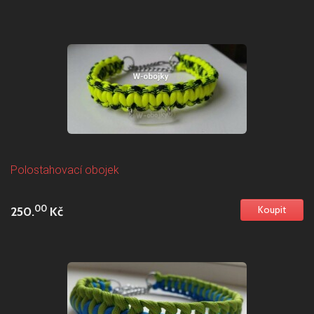
Polostahovací obojek
00
250.
Kč