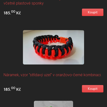
včetně plastové sponky
00
185.
Kč
Náramek, vzor "střídavý uzel" v oranžovo-černé kombinaci.
00
185.
Kč