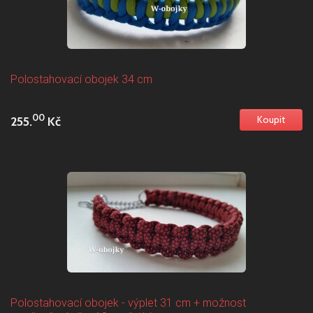
Polostahovací obojek 34 cm
00
255.
Kč
Polostahovací obojek - výplet 31 cm + možnost