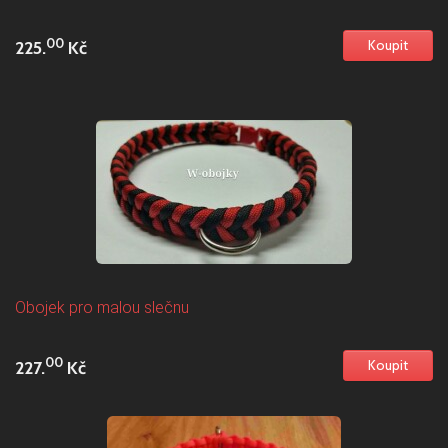
00
225.
Kč
Obojek pro malou slečnu
00
227.
Kč