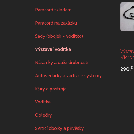
Paracord skladem
Paracord na zakázku
Sady (obojek + vodítko)
Výstavní voditka
Výstav
Micro
Náramky a další drobnosti
0
290.
Autosedačky a zádržné systémy
Kšíry a postroje
Vodítka
Oblečky
Svítící obojky a přívěsky