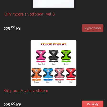
Kšíry modré s vodítkem - vel. S
00
225.
Kč
Kšíry oranžové s vodítkem
00
225.
Kč