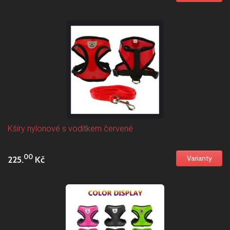
Kšíry nylonové s vodítkem červené
00
225.
Kč