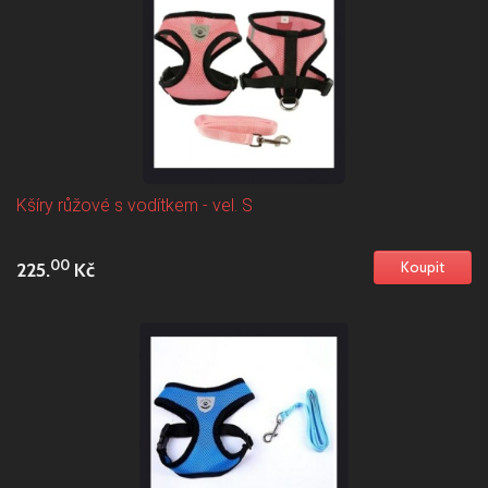
Kšíry růžové s vodítkem - vel. S
00
225.
Kč