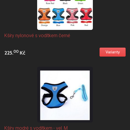
Kšíry nylonové s vodítkem černé
00
225.
Kč
Kšíry modré s vodítkem - vel. M