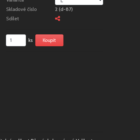
Skladové číslo
2 (d-87)
Sdílet
ks