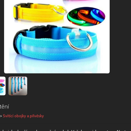
tění
>
Svítící obojky a přívěsky