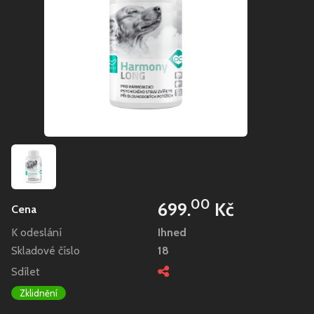
00
699.
Kč
Cena
K odeslání
Ihned
Skladové číslo
18
Sdílet
Zklidnění