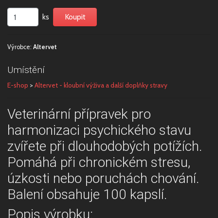
ks
Výrobce:
Altervet
Umístění
E-shop
>
Altervet - kloubní výživa a další doplňky stravy
Veterinární přípravek pro
harmonizaci psychického stavu
zvířete při dlouhodobých potížích.
Pomáhá při chronickém stresu,
úzkosti nebo poruchách chování.
Balení obsahuje 100 kapslí.
Popis výrobku: