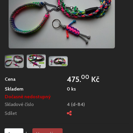
00
475.
Kč
Cena
Skladem
0 ks
Dočasně nedostupný
Skladové číslo
4 (d-84)
Sdílet