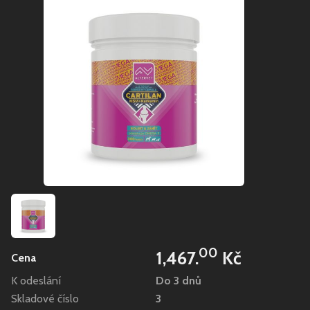
00
1,467.
Kč
Cena
K odeslání
Do 3 dnů
Skladové číslo
3