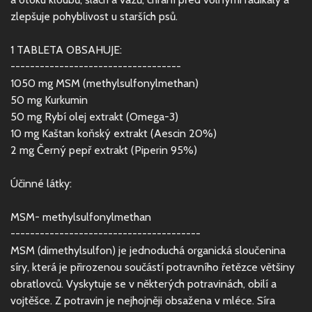
zlepšuje pohyblivost u starších psů.
1 TABLETA OBSAHUJE:
-----------------------------------
1050 mg MSM (methylsulfonylmethan)
50 mg Kurkumin
50 mg Rybí olej extrakt (Omega-3)
10 mg Kaštan koňský extrakt (Aescin 20%)
2 mg Černý pepř extrakt (Piperin 95%)
Účinné látky:
MSM- methylsulfonylmethan
---------------------------------------
MSM (dimethylsulfon) je jednoduchá organická sloučenina
síry, která je přirozenou součástí potravního řetězce většiny
obratlovců. Vyskytuje se v některých potravinách, obilí a
vojtěšce. Z potravin je nejhojněji obsažena v mléce. Síra