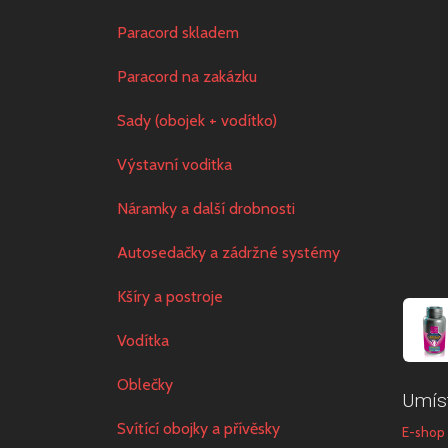
Paracord skladem
Paracord na zakázku
Sady (obojek + vodítko)
Výstavní voditka
Náramky a další drobnosti
Autosedačky a zádržné systémy
Kšíry a postroje
Vodítka
Oblečky
Umís
Svítící obojky a přívěsky
E-shop