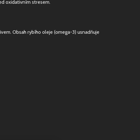
řed oxidativním stresem.
ivem. Obsah rybího oleje (omega-3) usnadňuje