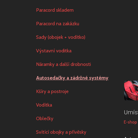
Paracord skladem
Paracord na zakázku
Sady (obojek + vodítko)
Výstavní voditka
Náramky a další drobnosti
Autosedačky a zádržné systémy
Kšíry a postroje
Vodítka
Umís
Oblečky
E-shop
Svítící obojky a přívěsky