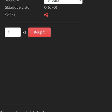
Skladové číslo
0 (d-0)
Sdílet
ks