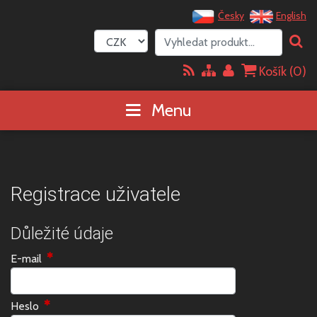
Česky
English
Košík (
0
)
Menu
Registrace uživatele
Důležité údaje
E-mail
Heslo