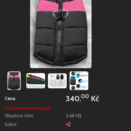
00
340.
Kč
Cena
Dočasně nedostupný
Skladové číslo
2 (d-12)
Sdílet