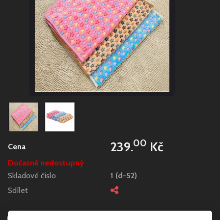
00
239.
Kč
Cena
Dočasně nedostupný
Skladové číslo
1 (d-52)
Sdílet