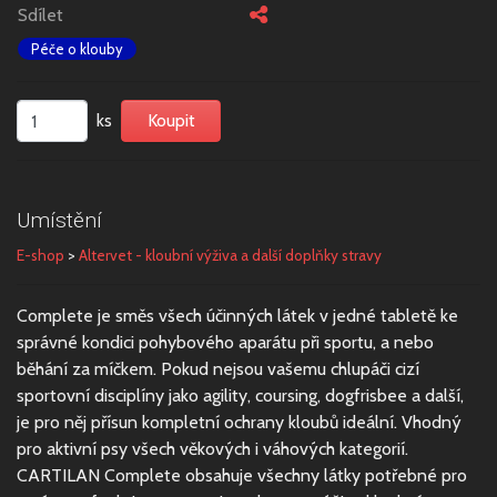
Sdílet
Péče o klouby
ks
Umístění
E-shop
>
Altervet - kloubní výživa a další doplňky stravy
Complete je směs všech účinných látek v jedné tabletě ke
správné kondici pohybového aparátu při sportu, a nebo
běhání za míčkem. Pokud nejsou vašemu chlupáči cizí
sportovní disciplíny jako agility, coursing, dogfrisbee a další,
je pro něj přísun kompletní ochrany kloubů ideální. Vhodný
pro aktivní psy všech věkových i váhových kategorií.
CARTILAN Complete obsahuje všechny látky potřebné pro