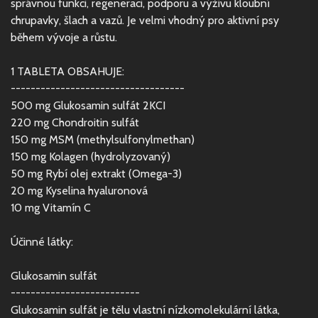
správnou funkci, regeneraci, podporu a výživu kloubní
chrupavky, šlach a vazů. Je velmi vhodný pro aktivní psy
během vývoje a růstu.
1 TABLETA OBSAHUJE:
-----------------------------------
500 mg Glukosamin sulfát 2KCI
220 mg Chondroitin sulfát
150 mg MSM (methylsulfonylmethan)
150 mg Kolagen (hydrolyzovaný)
50 mg Rybí olej extrakt (Omega-3)
20 mg Kyselina hyaluronová
10 mg Vitamín C
Účinné látky:
Glukosamin sulfát
--------------------------
Glukosamin sulfát je tělu vlastní nízkomolekulární látka,