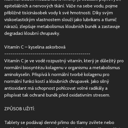
epiteliálních a nervových tkání. Váže na sebe vodu, pojme
přibližně tisícinásobek vody k své hmotnosti. Díky svým
viskoelastickým vlastnostem slouží jako lubrikans a tlumič
nárazů, zlepšuje metabolismus kloubních buněk a zastavuje
degradaci kloubní chrupavky.
Vitamín C – kyselina askorbová
-------------------------------------------
Vitamín C je ve vodě rozpustný vitamín, který je důležitý pro
normální biosyntézu kolagenu v organismu a metabolismus
aminokyselin. Přispívá k normální tvorbě kolagenu pro
normální funkci kostí a kloubních chrupavek. Jako silný
antioxidant má schopnost pohlcovat volné radikály a
přispívat tak ochraně buněk před oxidativním stresem.
ZPŮSOB UŽITÍ:
Tablety se podávají denně přímo do tlamy zvířete nebo